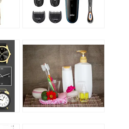
ТОВАРИ ДЛЯ СТРИЖКИ, ГОЛІННЯ І
ЕПІЛЯЦІЇ
78
12
ТОВАРИ ДЛЯ ОСОБИСТОЇ ГІГІЄНИ
АСТІННІ
58
114