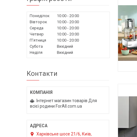
Понеділок
10:00
20:00
Вівторок
10:00
20:00
Середа
10:00
20:00
Четвер
10:00
20:00
Пʼятниця
10:00
20:00
Субота
Вихідний
Неділя
Вихідний
Контакти
Інтернет магазин товарів Для
всієї родини ForAll.com.ua
Харківське шосе 21/6, Київ,