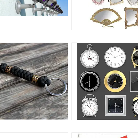
ТЕМИ ОХОРОНИ ТА БЕЗПЕКИ
ДЗЕРКАЛА
38
МКИ. БРЕЛКИ ДЛЯ КЛЮЧІВ.
ГОДИННИКИ, БУДИЛЬНИКИ, Н
БРЕЛОКИ-КАРАБІНИ.
ГОДИННИКИ
11