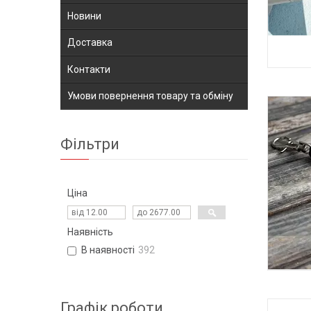
Новини
Доставка
Контакти
СИС
Умови повернення товару та обміну
Фільтри
Ціна
Наявність
В наявності
392
ЗА
Графік роботи