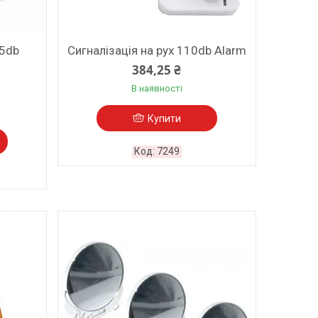
05db
Сигналізація на рух 110db Alarm
384,25 ₴
В наявності
Купити
7249