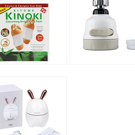
КРАСА ТА ЗДОРОВ'Я
СИСТЕМИ ПОЛИВАНН
3