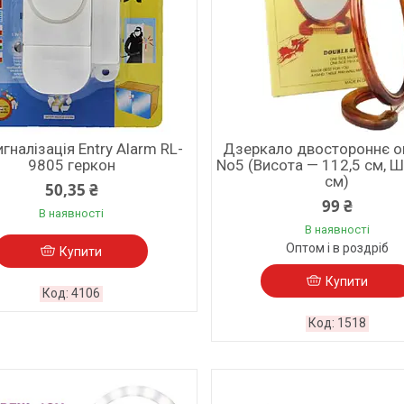
игналізація Entry Alarm RL-
Дзеркало двостороннє о
9805 геркон
No5 (Висота — 112,5 см, 
см)
50,35 ₴
99 ₴
В наявності
В наявності
Оптом і в роздріб
Купити
Купити
4106
1518