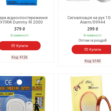
ера відеоспостереження
Сигналізація на рух 1
УЛЯЖ Dummy IR 2000
Alarm/09944
379 ₴
299 ₴
В наявності
В наявності
Оптом і в роздріб
Купити
Купити
4126
6140