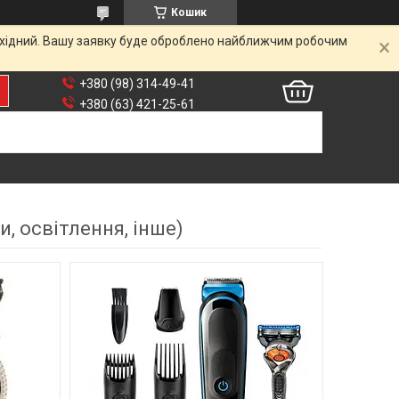
Кошик
вихідний. Вашу заявку буде оброблено найближчим робочим
+380 (98) 314-49-41
+380 (63) 421-25-61
, освітлення, інше)
11
116