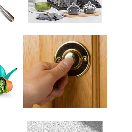
КУХОННЕ ПРИЛАДДЯ
ОДЯГОМ
6
11
ДВЕРНІ ДЗВІНКИ
3
9