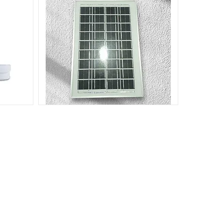
Я
СОНЯЧНІ ПАНЕЛІ