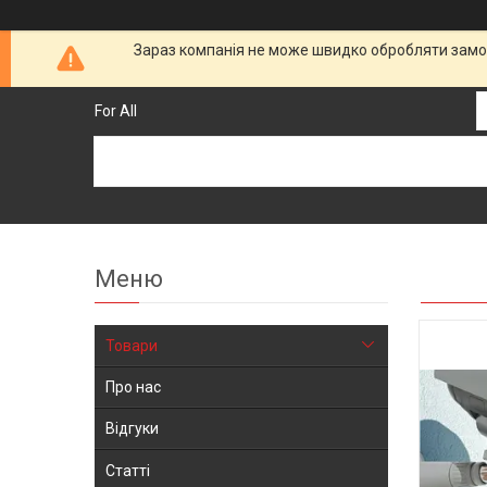
Зараз компанія не може швидко обробляти замов
For All
Товари
Про нас
Відгуки
Статті