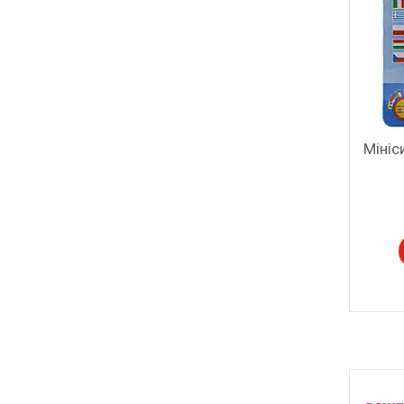
Мініс