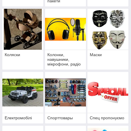
пакети
Коляски
Колонки,
Маски
навушники,
мікрофони, радіо
Електромобілі
Спорттовары
Спец пропонуємо