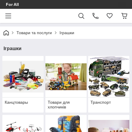
For All
Товари та послуги
Іграшки
Іграшки
Канцтовары
Товари для
Транспорт
хлопчиків