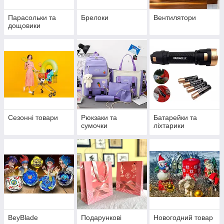
Парасольки та
Брелоки
Вентилятори
дощовики
Сезонні товари
Рюкзаки та
Батарейки та
сумочки
ліхтарики
BeyBlade
Подарункові
Новогодний товар