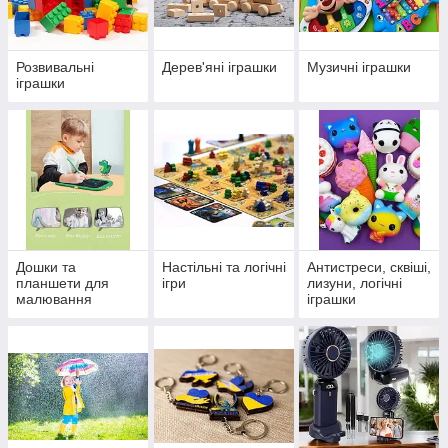
Розвивальні
Дерев'яні іграшки
Музичні іграшки
іграшки
Дошки та
Настільні та логічні
Антистреси, сквіші,
планшети для
ігри
лизуни, логічні
малювання
іграшки