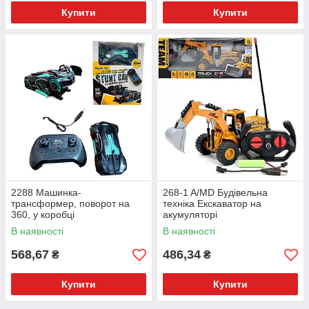
Купити
Купити
2288 Машинка-
268-1 A/MD Будівельна
трансформер, поворот на
техніка Екскаватор на
360, у коробці
акумуляторі
В наявності
В наявності
568,67
486,34
₴
₴
Купити
Купити