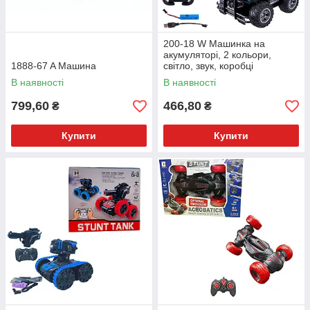
200-18 W Машинка на
акумуляторі, 2 кольори,
1888-67 A Машина
світло, звук, коробці
В наявності
В наявності
799,60
466,80
₴
₴
Купити
Купити