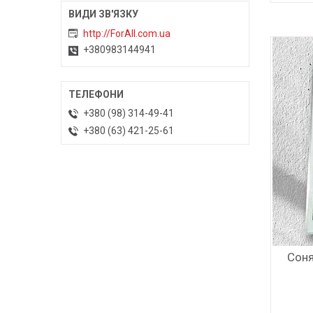
http://ForAll.com.ua
+380983144941
+380 (98) 314-49-41
+380 (63) 421-25-61
Соня