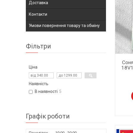
Доставка
Контакти
Умови повернення товару та обміну
Фільтри
Соня
18V1
Ціна
Наявність
В наявності
5
Графік роботи
Понеділок
10:00
20:00