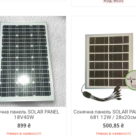
8055
чна панель SOLAR PANEL
Сонячна панель SOLAR PA
18V40W
681 12W / 28х20с
899 ₴
500,85 ₴
Немає в наявності
Немає в наявності