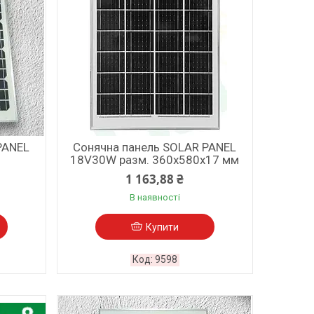
PANEL
Сонячна панель SOLAR PANEL
18V30W разм. 360х580х17 мм
1 163,88 ₴
В наявності
Купити
9598