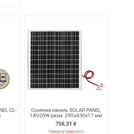
NEL CL-
Сонячна панель SOLAR PANEL
м
18V20W разм. 295х430х17 мм
756,31 ₴
Немає в наявності