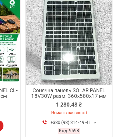
NEL CL-
Сонячна панель SOLAR PANEL
 см
18V30W разм. 360х580х17 мм
1 280,48 ₴
Немає в наявності
+380 (98) 314-49-41
9598