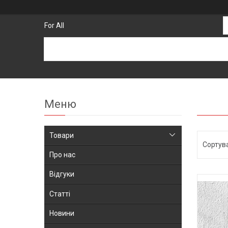
For All
Товари
Про нас
Відгуки
Статті
Новини