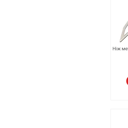
Ніж ме