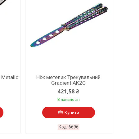
 Metalic
Ніж метелик Тренувальний
Gradient AK2C
421,58 ₴
В наявності
Купити
6696