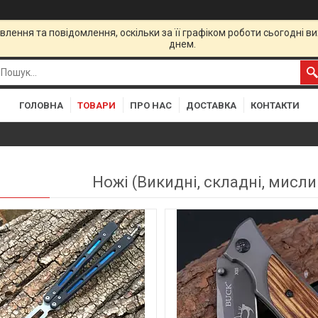
лення та повідомлення, оскільки за її графіком роботи сьогодні 
днем.
ГОЛОВНА
ТОВАРИ
ПРО НАС
ДОСТАВКА
КОНТАКТИ
Ножі (Викидні, складні, мисли
53