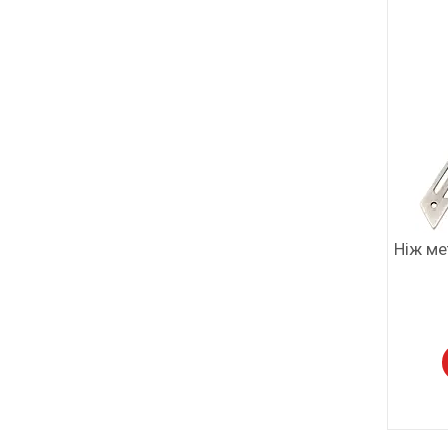
Ніж ме