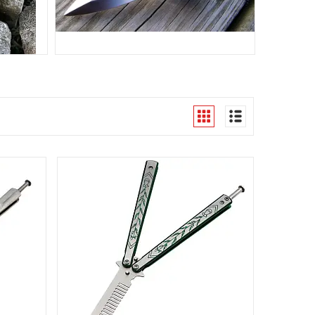
СУВЕНІРНІ КАСТЕТИ І ТОЧКОВИХ НОЖІ