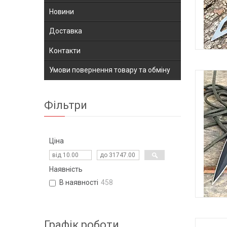
Новини
Доставка
Контакти
Умови повернення товару та обміну
Фільтри
Ціна
Наявність
В наявності
458
М
Графік роботи