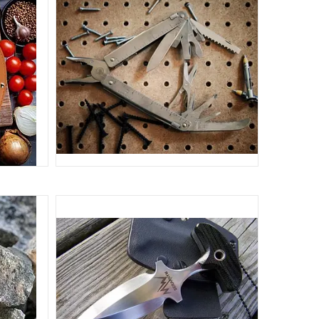
 НОЖІ
ІНСТРУМЕНТИ СКЛАДНІ.
МУЛЬТИИНСТРУМЕНТЫ
82
10