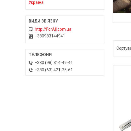
Україна
http://ForAll.com.ua
+380983144941
+380 (98) 314-49-41
+380 (63) 421-25-61