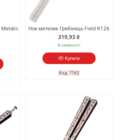
 Metalic
Ніж метелик Гребінець Field K126
319,93 ₴
В наявності
Купити
7162