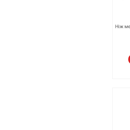
Ніж ме