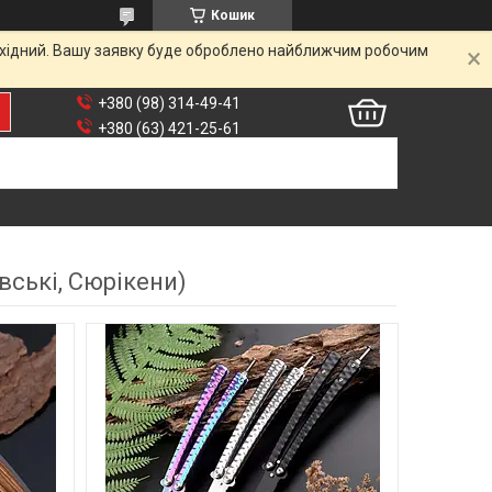
Кошик
вихідний. Вашу заявку буде оброблено найближчим робочим
+380 (98) 314-49-41
+380 (63) 421-25-61
вські, Сюрікени)
12
92