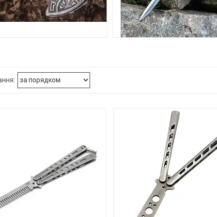
СОКИРИ
НОЖІ ВЫКИДНЫЕ