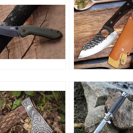
НОЖІ СКЛАДНІ
КУХОННІ НОЖІ, РИБАЛЬСЬКІ
14