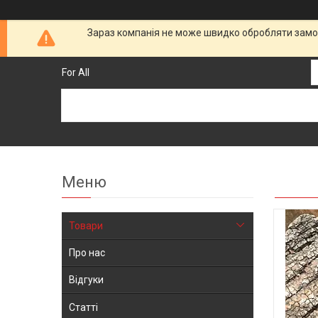
Зараз компанія не може швидко обробляти замов
For All
Товари
Про нас
Відгуки
Статті