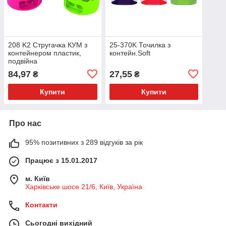
208 K2 Стругачка КУМ з
25-370K Точилка з
контейнером пластик,
контейн.Soft
подвійна
84,97
27,55
₴
₴
Купити
Купити
Про нас
95% позитивних з 289 відгуків за рік
Працює з 15.01.2017
м. Київ
Харківське шосе 21/6, Київ, Україна
Контакти
Сьогодні вихідний