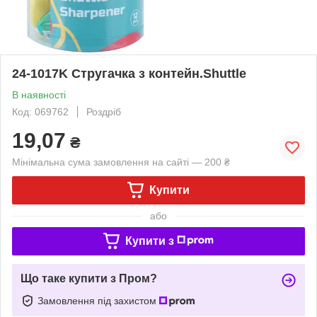
24-1017K Стругачка з контейн.Shuttle
В наявності
Код: 069762
Роздріб
19,07
₴
Мінімальна сума замовлення на сайті — 200 ₴
Купити
або
Купити з
Що таке купити з Пром?
Замовлення під захистом