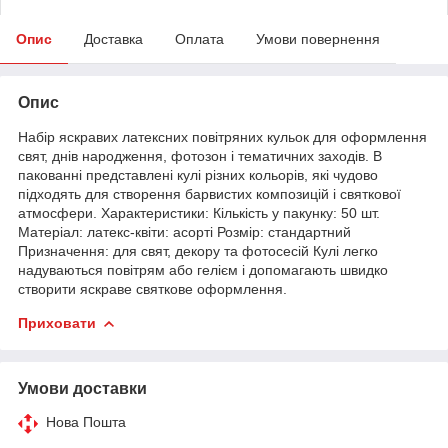
Опис
Доставка
Оплата
Умови повернення
Опис
Набір яскравих латексних повітряних кульок для оформлення
свят, днів народження, фотозон і тематичних заходів. В
пакованні представлені кулі різних кольорів, які чудово
підходять для створення барвистих композицій і святкової
атмосфери. Характеристики: Кількість у пакунку: 50 шт.
Матеріал: латекс-квіти: асорті Розмір: стандартний
Призначення: для свят, декору та фотосесій Кулі легко
надуваються повітрям або гелієм і допомагають швидко
створити яскраве святкове оформлення.
Приховати
Умови доставки
Нова Пошта