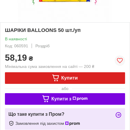
ШАРІКИ BALLOONS 50 шт./уп
В наявності
Код: 060591
Роздріб
58,19
₴
Мінімальна сума замовлення на сайті — 200 ₴
Купити
або
Купити з
Що таке купити з Пром?
Замовлення під захистом