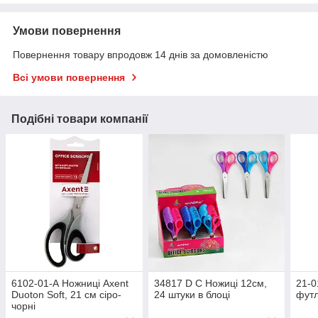
Умови повернення
Повернення товару впродовж 14 днів за домовленістю
Всі умови повернення
Подібні товари компанії
6102-01-А Ножниці Axent
34817 D С Ножиці 12см,
21-0
Duoton Soft, 21 см сіро-
24 штуки в блоці
футл
чорні