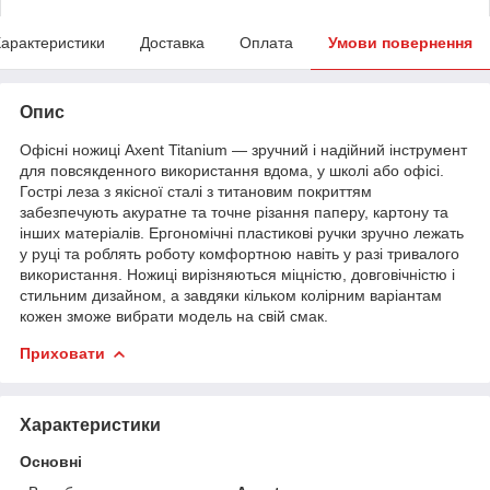
арактеристики
Доставка
Оплата
Умови повернення
Опис
Офісні ножиці Axent Titanium — зручний і надійний інструмент
для повсякденного використання вдома, у школі або офісі.
Гострі леза з якісної сталі з титановим покриттям
забезпечують акуратне та точне різання паперу, картону та
інших матеріалів. Ергономічні пластикові ручки зручно лежать
у руці та роблять роботу комфортною навіть у разі тривалого
використання. Ножиці вирізняються міцністю, довговічністю і
стильним дизайном, а завдяки кільком колірним варіантам
кожен зможе вибрати модель на свій смак.
Приховати
Характеристики
Основні