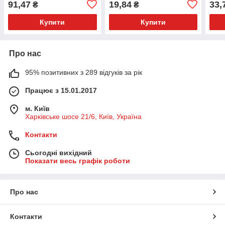
91,47
19,84
33,
₴
₴
Купити
Купити
Про нас
95% позитивних з 289 відгуків за рік
Працює з 15.01.2017
м. Київ
Харківське шосе 21/6, Київ, Україна
Контакти
Сьогодні вихідний
Показати весь графік роботи
Про нас
Контакти