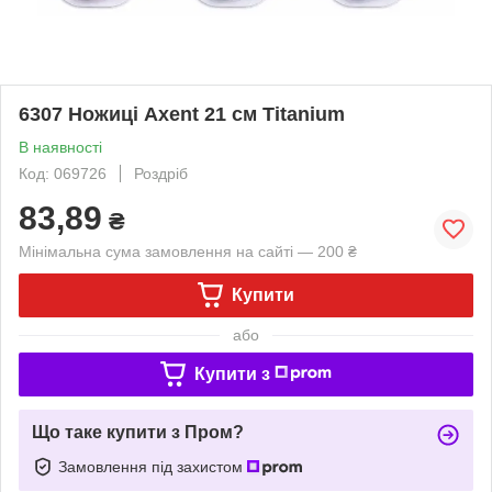
6307 Ножиці Axent 21 см Titanium
В наявності
Код: 069726
Роздріб
83,89
₴
Мінімальна сума замовлення на сайті — 200 ₴
Купити
або
Купити з
Що таке купити з Пром?
Замовлення під захистом