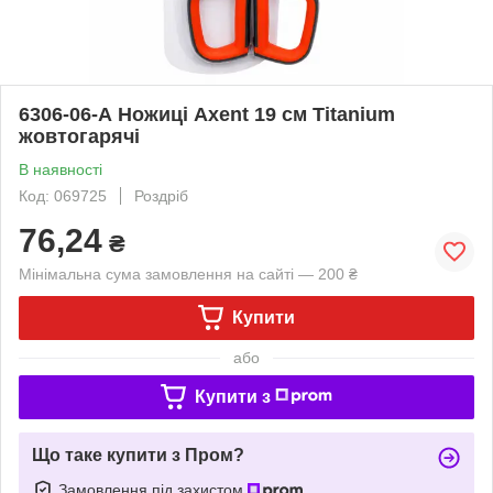
6306-06-А Ножиці Axent 19 см Titanium
жовтогарячі
В наявності
Код: 069725
Роздріб
76,24
₴
Мінімальна сума замовлення на сайті — 200 ₴
Купити
або
Купити з
Що таке купити з Пром?
Замовлення під захистом