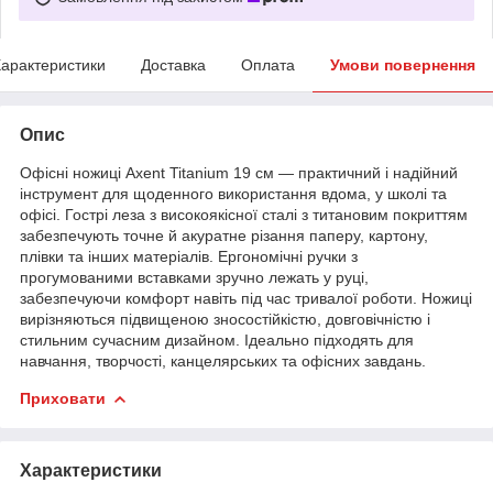
арактеристики
Доставка
Оплата
Умови повернення
Опис
Офісні ножиці Axent Titanium 19 см — практичний і надійний
інструмент для щоденного використання вдома, у школі та
офісі. Гострі леза з високоякісної сталі з титановим покриттям
забезпечують точне й акуратне різання паперу, картону,
плівки та інших матеріалів. Ергономічні ручки з
прогумованими вставками зручно лежать у руці,
забезпечуючи комфорт навіть під час тривалої роботи. Ножиці
вирізняються підвищеною зносостійкістю, довговічністю і
стильним сучасним дизайном. Ідеально підходять для
навчання, творчості, канцелярських та офісних завдань.
Приховати
Характеристики