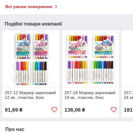
Всі умови повернення
Подібні товари компанії
257-12 Маркер акриловий
257-18 Маркер акриловий
257-
12 кв., пластик, бокс
18 кв., пластик, бокс
24 к
91,69
136,06
181
₴
₴
Про нас