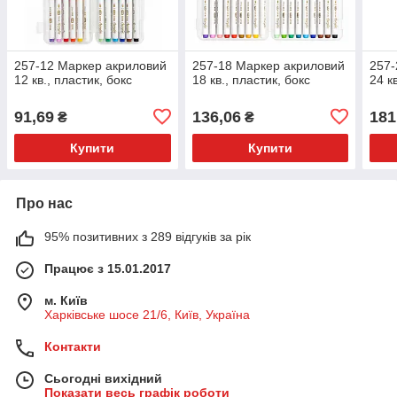
257-12 Маркер акриловий
257-18 Маркер акриловий
257-
12 кв., пластик, бокс
18 кв., пластик, бокс
24 к
91,69
136,06
181
₴
₴
Купити
Купити
Про нас
95% позитивних з 289 відгуків за рік
Працює з 15.01.2017
м. Київ
Харківське шосе 21/6, Київ, Україна
Контакти
Сьогодні вихідний
Показати весь графік роботи