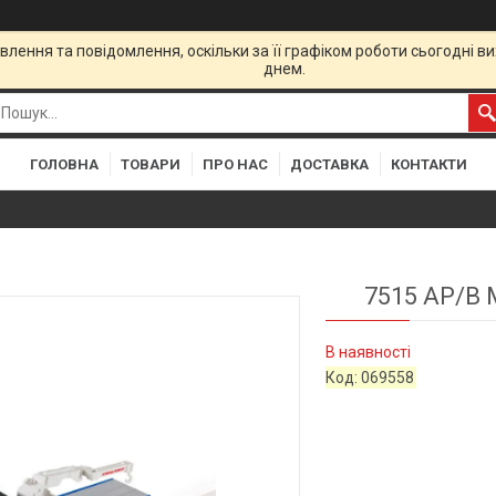
лення та повідомлення, оскільки за її графіком роботи сьогодні 
днем.
ГОЛОВНА
ТОВАРИ
ПРО НАС
ДОСТАВКА
КОНТАКТИ
7515 АР/В
В наявності
Код:
069558