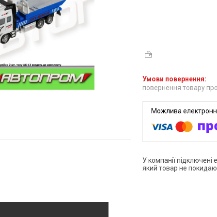
повернення товару про
У компанії підключені 
який товар не покидаю