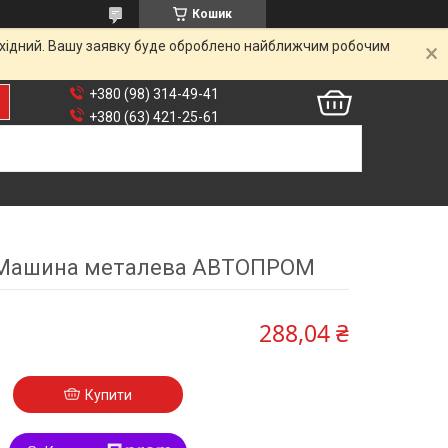
Кошик
вихідний. Вашу заявку буде оброблено найближчим робочим
+380 (98) 314-49-41
+380 (63) 421-25-61
 Машина металева АВТОПРОМ
288,04 ₴
Купити