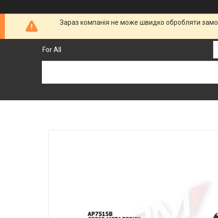
Зараз компанія не може швидко обробляти замов
For All