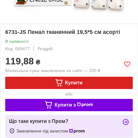
6731-JS Пенал тканинний 19,5*5 см асорті
В наявності
Код: 069477
Роздріб
119,88
₴
Мінімальна сума замовлення на сайті — 200 ₴
Купити
або
Купити з
Що таке купити з Пром?
Замовлення під захистом