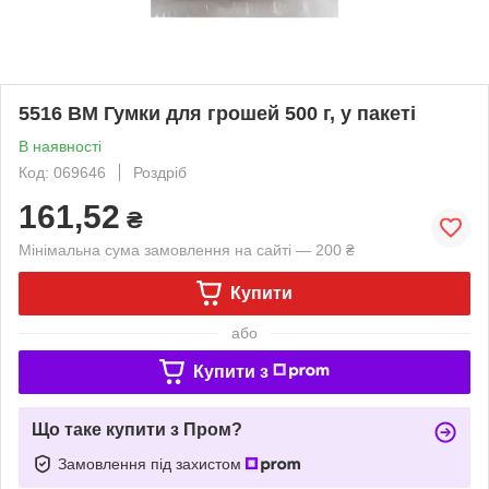
5516 ВМ Гумки для грошей 500 г, у пакеті
В наявності
Код: 069646
Роздріб
161,52
₴
Мінімальна сума замовлення на сайті — 200 ₴
Купити
або
Купити з
Що таке купити з Пром?
Замовлення під захистом