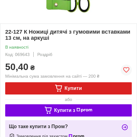
22-127 К Ножиці дитячі з гумовими вставками
13 см, на аркуші
В наявності
Код: 069643
Роздріб
50,40
₴
Мінімальна сума замовлення на сайті — 200 ₴
Купити
або
Купити з
Що таке купити з Пром?
Замовлення під захистом