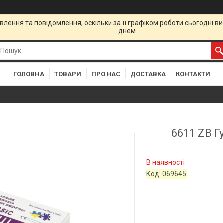
лення та повідомлення, оскільки за її графіком роботи сьогодні 
днем.
ГОЛОВНА
ТОВАРИ
ПРО НАС
ДОСТАВКА
КОНТАКТИ
6611 ZB Г
В наявності
Код:
069645