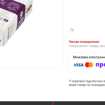
повернення товару про
У компанії підключені 
який товар не покидаю