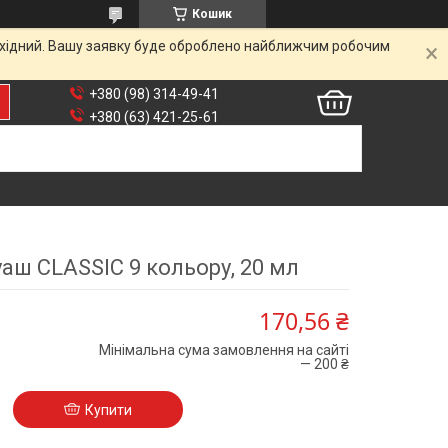
Кошик
вихідний. Вашу заявку буде оброблено найближчим робочим
+380 (98) 314-49-41
+380 (63) 421-25-61
уаш CLASSIC 9 кольору, 20 мл
170,56 ₴
Мінімальна сума замовлення на сайті
— 200 ₴
Купити