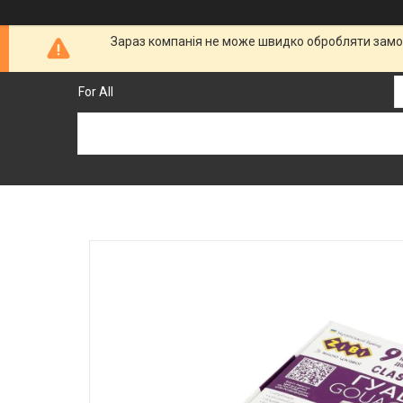
Зараз компанія не може швидко обробляти замов
For All