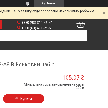
Кошик
вихідний. Вашу заявку буде оброблено найближчим робочим
+380 (98) 314-49-41
+380 (63) 421-25-61
2-А8 Військовий набір
105,07 ₴
Мінімальна сума замовлення на сайті
— 200 ₴
Купити