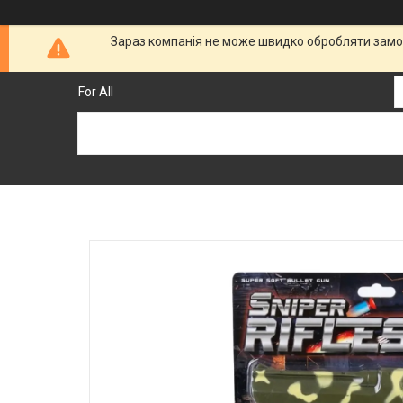
Зараз компанія не може швидко обробляти замов
For All