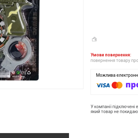
повернення товару про
У компанії підключені 
який товар не покидаю