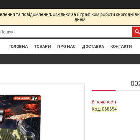
лення та повідомлення, оскільки за її графіком роботи сьогодні 
днем.
ГОЛОВНА
ТОВАРИ
ПРО НАС
ДОСТАВКА
КОНТАКТИ
00
В наявності
Код:
068654