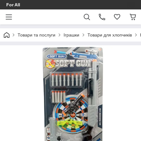
For All
Товари та послуги
Іграшки
Товари для хлопчиків