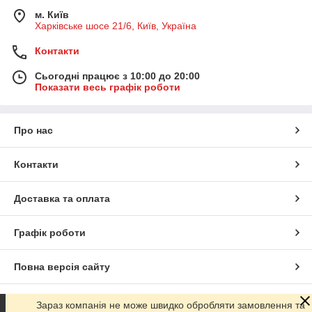
м. Київ
Харківське шосе 21/6, Київ, Україна
Контакти
Сьогодні працює з 10:00 до 20:00
Показати весь графік роботи
Про нас
Контакти
Доставка та оплата
Графік роботи
Повна версія сайту
Сайт створено на маркетплейсі
Prom.ua
Зараз компанія не може швидко обробляти замовлення та