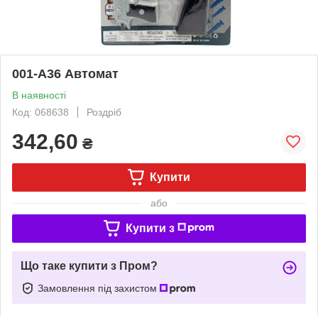
001-A36 Автомат
В наявності
Код: 068638
Роздріб
342,60
₴
Купити
або
Купити з
Що таке купити з Пром?
Замовлення під захистом