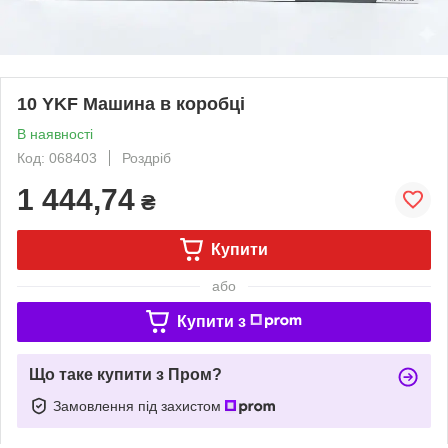
10 YKF Машина в коробці
В наявності
Код: 068403
Роздріб
1 444,74
₴
Купити
або
Купити з
Що таке купити з Пром?
Замовлення під захистом