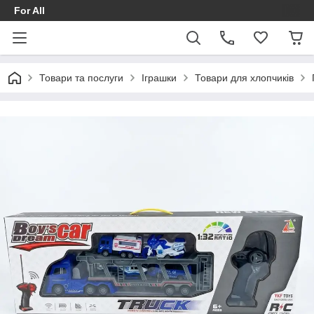
For All
Товари та послуги
Іграшки
Товари для хлопчиків