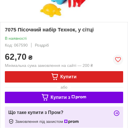
7075 Пісочний набір Технок, у сітці
В наявності
Код: 067590
Роздріб
62,70
₴
Мінімальна сума замовлення на сайті — 200 ₴
Купити
або
Купити з
Що таке купити з Пром?
Замовлення під захистом