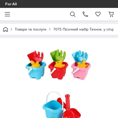
For All
Товари та послуги
7075 Пісочний набір Технок, у сітці