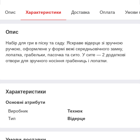
Опис
Характеристики
Доставка
Оплата
Умови 
Опис
Набір для гри в піску та саду. Яскраве відерце зі зручною
ручкою, оформлене у формі вежі середньовічного замку,
лопатка, грабельки, пасочка та сито. У сите — 2 додаткові
отвори для зручного носіння грабениць і лопатки.
Характеристики
Основні атрибути
Виробник
Технок
Тип
Відерце
Умови доставки