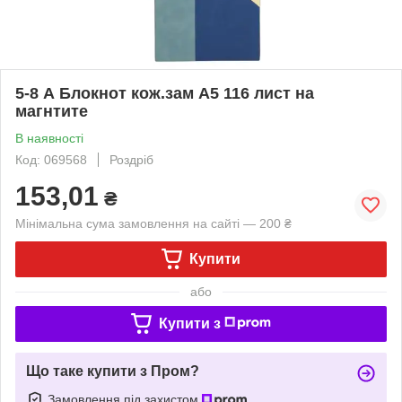
5-8 А Блокнот кож.зам А5 116 лист на
магнтите
В наявності
Код: 069568
Роздріб
153,01
₴
Мінімальна сума замовлення на сайті — 200 ₴
Купити
або
Купити з
Що таке купити з Пром?
Замовлення під захистом