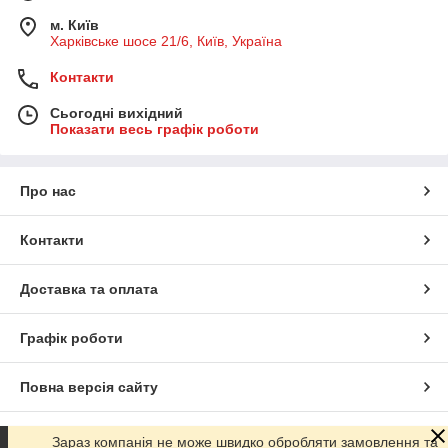
м. Київ
Харківське шосе 21/6, Київ, Україна
Контакти
Сьогодні вихідний
Показати весь графік роботи
Про нас
Контакти
Доставка та оплата
Графік роботи
Повна версія сайту
Сайт створено на маркетплейсі
Prom.ua
Зараз компанія не може швидко обробляти замовлення та