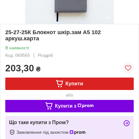
25-27-25К Блокнот шкір.зам А5 102
аркуш.карта
В наявності
Код: 069565
Роздріб
203,30
₴
Купити
або
Купити з
Що таке купити з Пром?
Замовлення під захистом