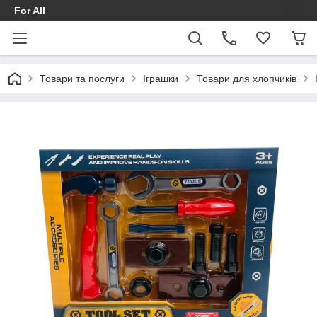
For All
Товари та послуги
Іграшки
Товари для хлопчиків