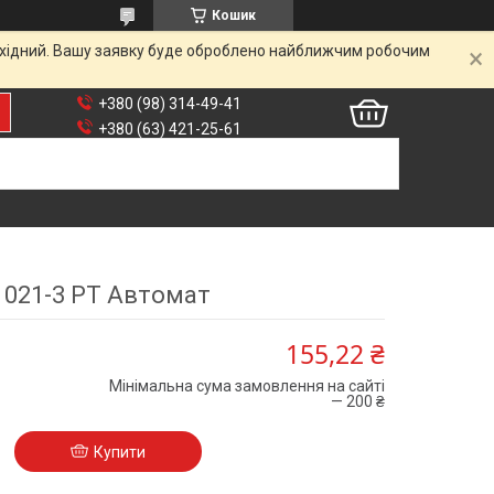
Кошик
вихідний. Вашу заявку буде оброблено найближчим робочим
+380 (98) 314-49-41
+380 (63) 421-25-61
021-3 PT Автомат
155,22 ₴
Мінімальна сума замовлення на сайті
— 200 ₴
Купити