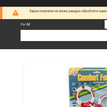
Зараз компанія не може швидко обробляти замов
For All