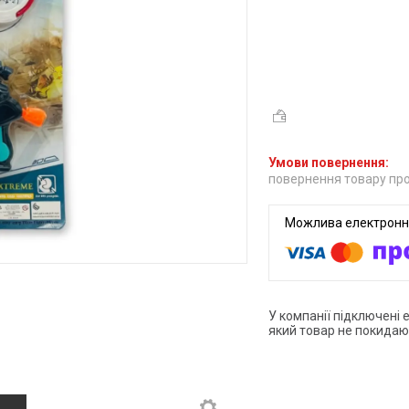
повернення товару про
У компанії підключені 
який товар не покидаю