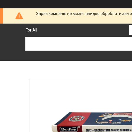
Зараз компанія не може швидко обробляти замов
For All