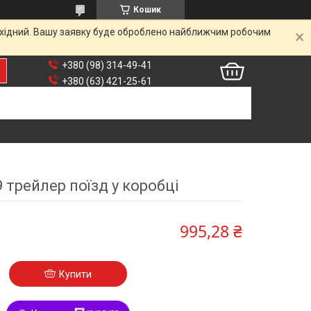
Кошик
вихідний. Вашу заявку буде оброблено найближчим робочим
+380 (98) 314-49-41
+380 (63) 421-25-61
9 трейлер поїзд у коробці
995,28 ₴
Купити