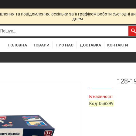
лення та повідомлення, оскільки за її графіком роботи сьогодні 
днем.
ГОЛОВНА
ТОВАРИ
ПРО НАС
ДОСТАВКА
КОНТАКТИ
128-1
В наявності
Код:
068399