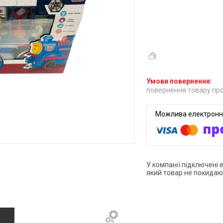
повернення товару про
У компанії підключені 
який товар не покидаю