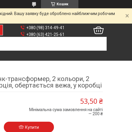
Кошик
вихідний. Вашу заявку буде оброблено найближчим робочим
+380 (98) 314-49-41
+380 (63) 421-25-61
нк-трансформер, 2 кольори, 2
рція, обертається вежа, у коробці
53,50 ₴
Мінімальна сума замовлення на сайті
— 200 ₴
Купити