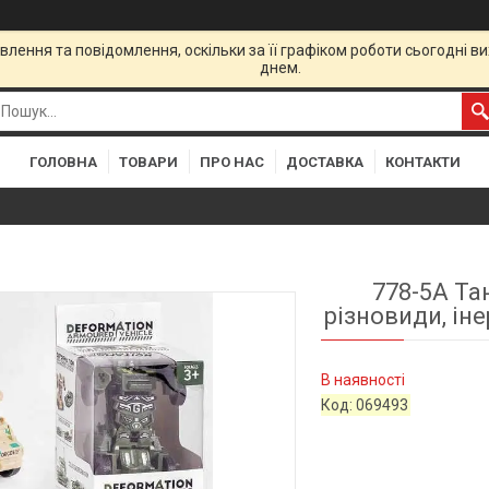
лення та повідомлення, оскільки за її графіком роботи сьогодні 
днем.
ГОЛОВНА
ТОВАРИ
ПРО НАС
ДОСТАВКА
КОНТАКТИ
778-5A Та
різновиди, іне
В наявності
Код:
069493