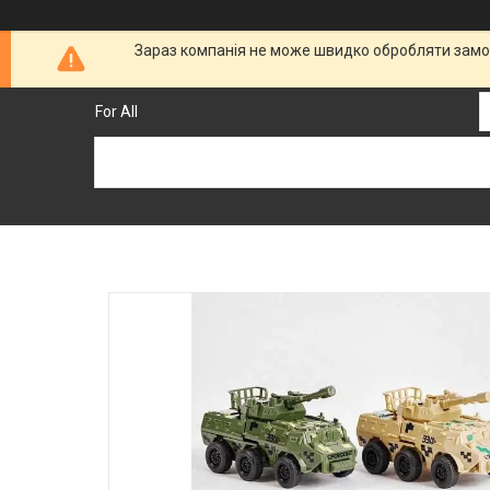
Зараз компанія не може швидко обробляти замов
For All