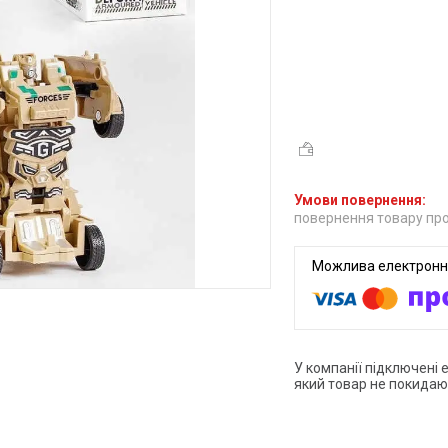
повернення товару про
У компанії підключені 
який товар не покидаю