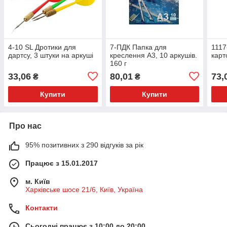
4-10 SL Дротики для
7-ПДК Папка для
1117
дартсу, 3 штуки на аркуші
креслення А3, 10 аркушів.
карт
160 г
33,06
80,01
73,
₴
₴
Купити
Купити
Про нас
95% позитивних з 290 відгуків за рік
Працює з 15.01.2017
м. Київ
Харківське шосе 21/6, Київ, Україна
Контакти
Сьогодні працює з 10:00 до 20:00