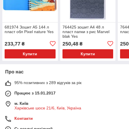
681974 Зошит А5 144 л
764425 зошит А4 48 л
7644
пласт обл Pixel nature Yes
пласт папки з рис Marvel
плас
blak Yes
233,77
250,48
250
₴
₴
Купити
Купити
Про нас
95% позитивних з 289 відгуків за рік
Працює з 15.01.2017
м. Київ
Харківське шосе 21/6, Київ, Україна
Контакти
Сьогодні вихідний