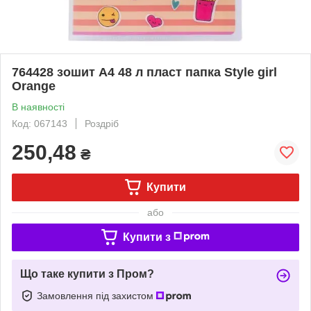
764428 зошит А4 48 л пласт папка Style girl
Orange
В наявності
Код: 067143
Роздріб
250,48
₴
Купити
або
Купити з
Що таке купити з Пром?
Замовлення під захистом