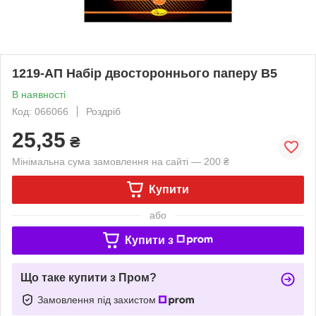
1219-АП Набір двостороннього паперу В5
В наявності
Код: 066066
Роздріб
25,35
₴
Мінімальна сума замовлення на сайті — 200 ₴
Купити
або
Купити з
Що таке купити з Пром?
Замовлення під захистом