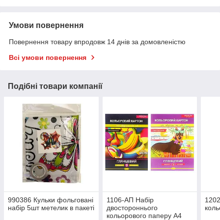
Умови повернення
Повернення товару впродовж 14 днів за домовленістю
Всі умови повернення
Подібні товари компанії
990386 Кульки фольговані
1106-АП Набір
1202
набір 5шт метелик в пакеті
двостороннього
коль
кольорового паперу А4