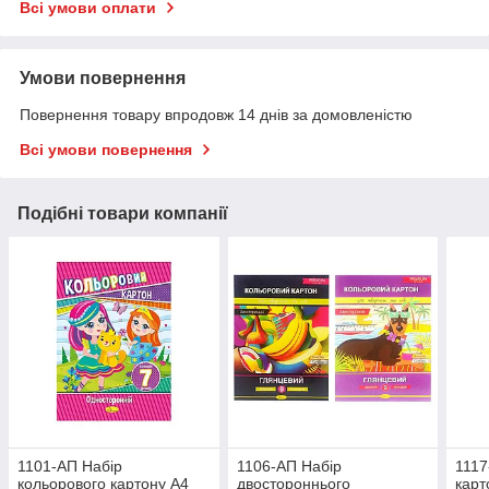
Всі умови оплати
Умови повернення
Повернення товару впродовж 14 днів за домовленістю
Всі умови повернення
Подібні товари компанії
1101-АП Набір
1106-АП Набір
1117
кольорового картону А4
двостороннього
карт