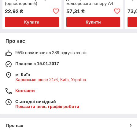
(односторонній)
кольорового паперу А4
22,92
57,31
73,
₴
₴
Купити
Купити
Про нас
95% позитивних з 289 відгуків за рік
Працює з 15.01.2017
м. Київ
Харківське шосе 21/6, Київ, Україна
Контакти
Сьогодні вихідний
Показати весь графік роботи
Про нас