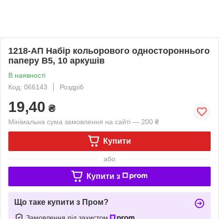
1218-АП Набір кольорового одностороннього
паперу В5, 10 аркушів
В наявності
Код: 066143
Роздріб
19,40
₴
Мінімальна сума замовлення на сайті — 200 ₴
Купити
або
Купити з
Що таке купити з Пром?
Замовлення під захистом