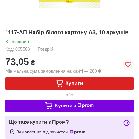
1117-АП Набір білого картону А3, 10 аркушів
В наявності
Код: 065563
Роздріб
73,05
₴
Мінімальна сума замовлення на сайті — 200 ₴
Купити
або
Купити з
Що таке купити з Пром?
Замовлення під захистом