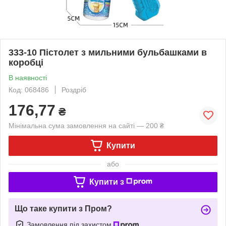
333-10 Пістолет з мильними бульбашками в
коробці
В наявності
Код: 068486
Роздріб
176,77
₴
Мінімальна сума замовлення на сайті — 200 ₴
Купити
або
Купити з
Що таке купити з Пром?
Замовлення під захистом