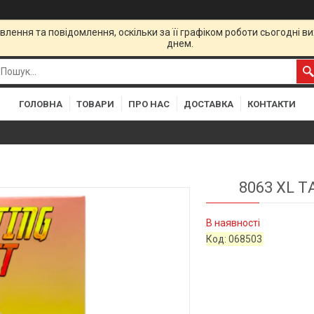
лення та повідомлення, оскільки за її графіком роботи сьогодні 
днем.
ГОЛОВНА
ТОВАРИ
ПРО НАС
ДОСТАВКА
КОНТАКТИ
8063 XL 
В наявності
Код:
068503