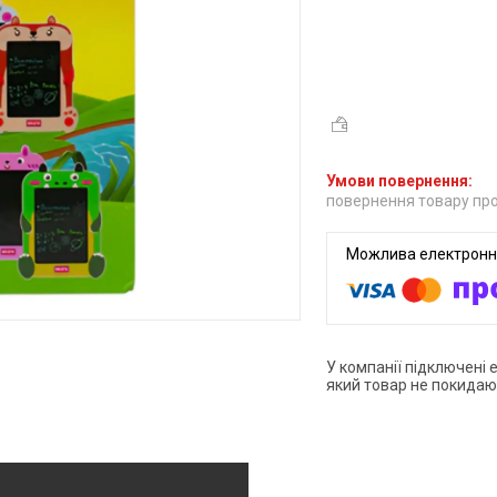
повернення товару про
У компанії підключені 
який товар не покидаю