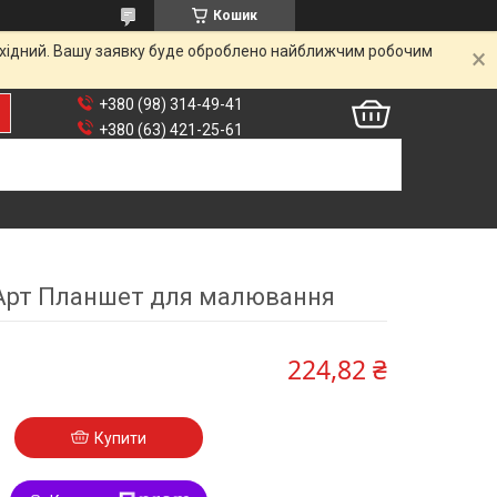
Кошик
вихідний. Вашу заявку буде оброблено найближчим робочим
+380 (98) 314-49-41
+380 (63) 421-25-61
TАрт Планшет для малювання
224,82 ₴
Купити