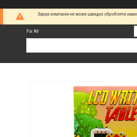
Зараз компанія не може швидко обробляти замов
For All