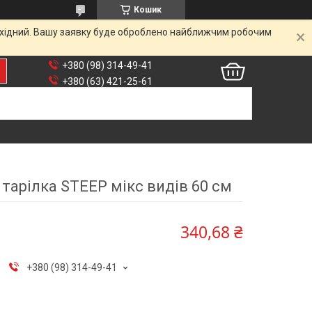
Кошик
вихідний. Вашу заявку буде оброблено найближчим робочим
+380 (98) 314-49-41
+380 (63) 421-25-61
 тарілка STEEP мікс видів 60 см
340,68 ₴
+380 (98) 314-49-41