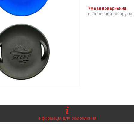
повернення товару про
Інформація для замовлення