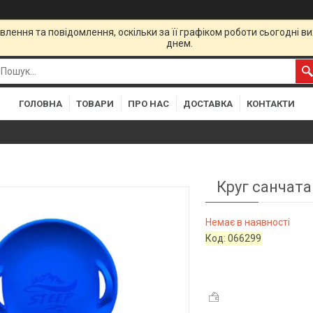
лення та повідомлення, оскільки за її графіком роботи сьогодні 
днем.
ГОЛОВНА
ТОВАРИ
ПРО НАС
ДОСТАВКА
КОНТАКТИ
Круг санчата
Немає в наявності
Код:
066299