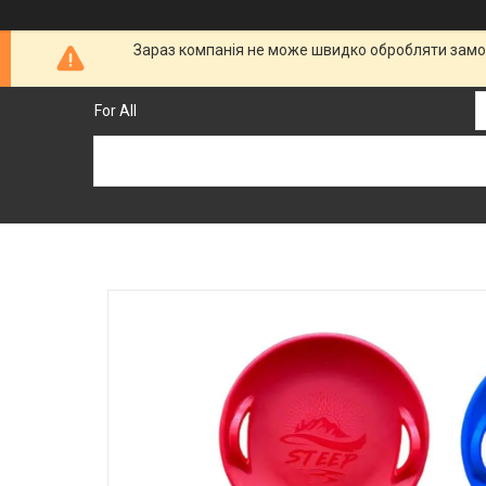
Зараз компанія не може швидко обробляти замов
For All