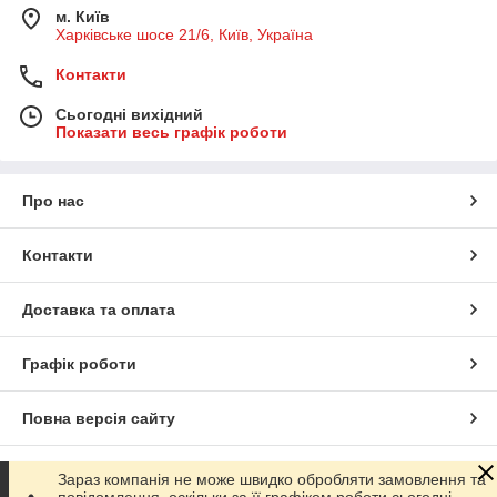
м. Київ
Харківське шосе 21/6, Київ, Україна
Контакти
Сьогодні вихідний
Показати весь графік роботи
Про нас
Контакти
Доставка та оплата
Графік роботи
Повна версія сайту
Сайт створено на маркетплейсі
Prom.ua
Зараз компанія не може швидко обробляти замовлення та