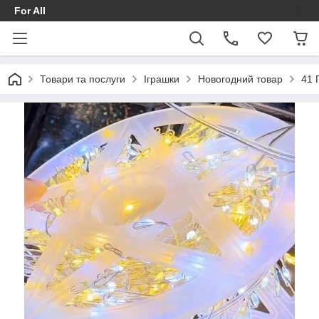
For All
Товари та послуги
Іграшки
Новогодний товар
41 