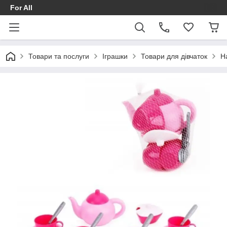
For All
Товари та послуги
Іграшки
Товари для дівчаток
Н