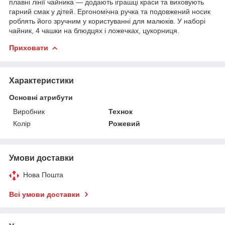
плавні лінії чайника — додають іграшці краси та виховують
гарний смак у дітей. Ергономічна ручка та подовжений носик
роблять його зручним у користуванні для малюків. У наборі
чайник, 4 чашки на блюдцях і ложечках, цукорниця.
Приховати
Характеристики
Основні атрибути
Виробник
Технок
Колір
Рожевий
Умови доставки
Нова Пошта
Всі умови доставки