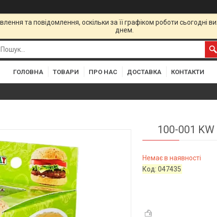
лення та повідомлення, оскільки за її графіком роботи сьогодні 
днем.
ГОЛОВНА
ТОВАРИ
ПРО НАС
ДОСТАВКА
КОНТАКТИ
100-001 KW 
Немає в наявності
Код:
047435