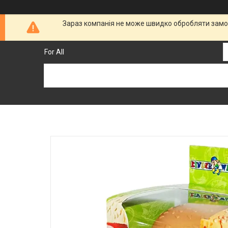
Зараз компанія не може швидко обробляти замов
For All