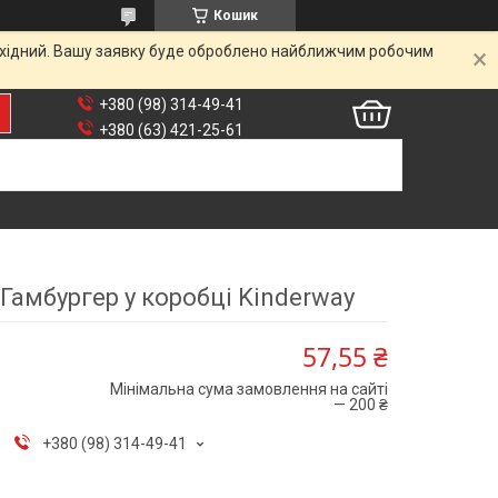
Кошик
вихідний. Вашу заявку буде оброблено найближчим робочим
+380 (98) 314-49-41
+380 (63) 421-25-61
Гамбургер у коробці Kinderway
57,55 ₴
Мінімальна сума замовлення на сайті
— 200 ₴
+380 (98) 314-49-41