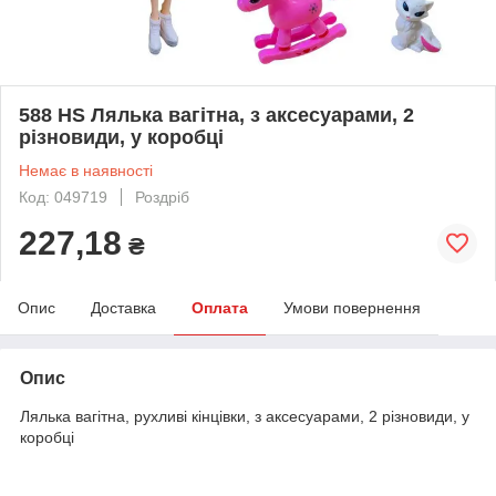
588 HS Лялька вагітна, з аксесуарами, 2
різновиди, у коробці
Немає в наявності
Код: 049719
Роздріб
227,18
₴
Опис
Доставка
Оплата
Умови повернення
Опис
Лялька вагітна, рухливі кінцівки, з аксесуарами, 2 різновиди, у
коробці