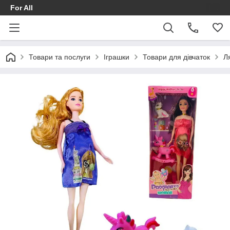
For All
Товари та послуги
Іграшки
Товари для дівчаток
Л