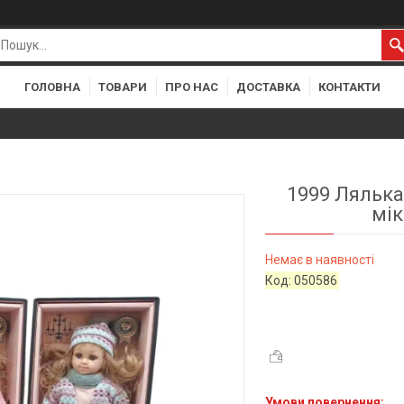
ГОЛОВНА
ТОВАРИ
ПРО НАС
ДОСТАВКА
КОНТАКТИ
1999 Лялька
мік
Немає в наявності
Код:
050586