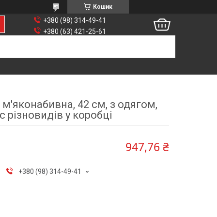
Кошик
+380 (98) 314-49-41
+380 (63) 421-25-61
 м'яконабивна, 42 см, з одягом,
с різновидів у коробці
947,76 ₴
+380 (98) 314-49-41