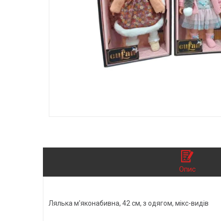
Опис
Лялька м'яконабивна, 42 см, з одягом, мікс-видів