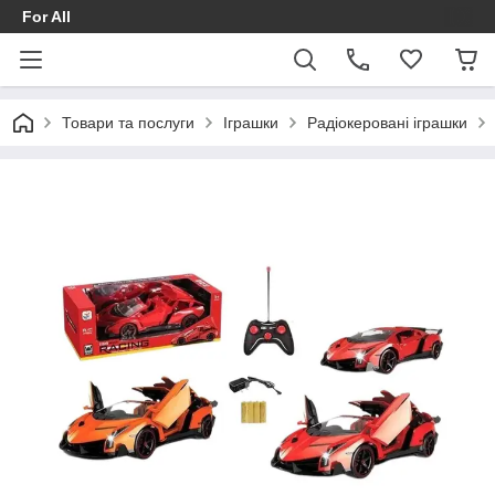
For All
Товари та послуги
Іграшки
Радіокеровані іграшки