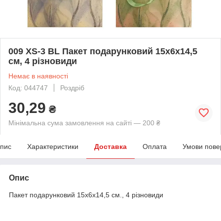
009 XS-3 BL Пакет подарунковий 15х6х14,5
см, 4 різновиди
Немає в наявності
Код: 044747
Роздріб
30,29
₴
Мінімальна сума замовлення на сайті — 200 ₴
пис
Характеристики
Доставка
Оплата
Умови пове
Опис
Пакет подарунковий 15х6х14,5 см., 4 різновиди