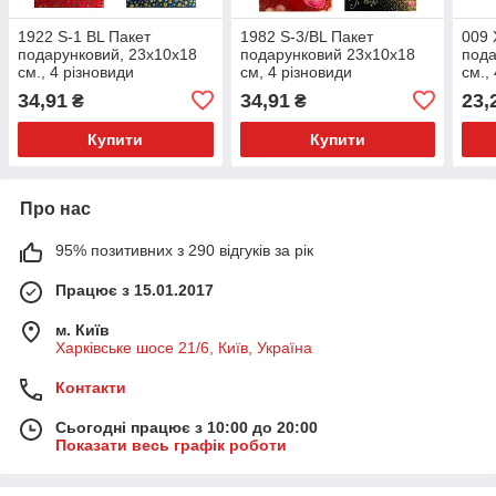
1922 S-1 BL Пакет
1982 S-3/BL Пакет
009 
подарунковий, 23х10х18
подарунковий 23х10х18
пода
см., 4 різновиди
см, 4 різновиди
см.,
34,91
34,91
23,
₴
₴
Купити
Купити
Про нас
95% позитивних з 290 відгуків за рік
Працює з 15.01.2017
м. Київ
Харківське шосе 21/6, Київ, Україна
Контакти
Сьогодні працює з 10:00 до 20:00
Показати весь графік роботи