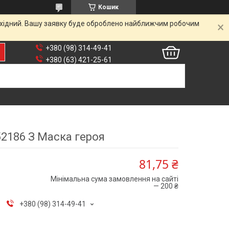
Кошик
вихідний. Вашу заявку буде оброблено найближчим робочим
+380 (98) 314-49-41
+380 (63) 421-25-61
52186 З Маска героя
81,75 ₴
Мінімальна сума замовлення на сайті
— 200 ₴
+380 (98) 314-49-41