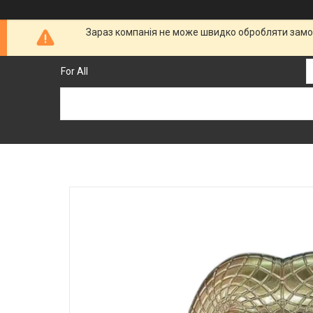
Зараз компанія не може швидко обробляти замов
For All