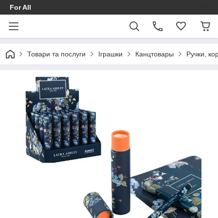
For All
Товари та послуги
Іграшки
Канцтовары
Ручки, ко