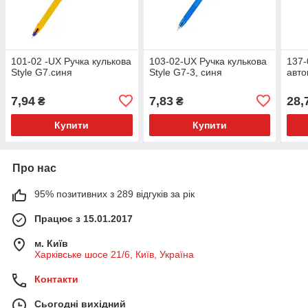
101-02 -UX Ручка кулькова
103-02-UX Ручка кулькова
137-
Style G7.синя
Style G7-3, синя
авто
7,94
7,83
28,
₴
₴
Купити
Купити
Про нас
95% позитивних з 289 відгуків за рік
Працює з 15.01.2017
м. Київ
Харківське шосе 21/6, Київ, Україна
Контакти
Сьогодні вихідний