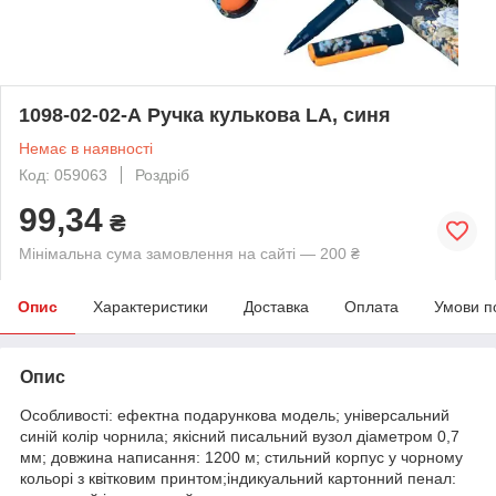
1098-02-02-А Ручка кулькова LA, синя
Немає в наявності
Код: 059063
Роздріб
99,34
₴
Мінімальна сума замовлення на сайті — 200 ₴
Опис
Характеристики
Доставка
Оплата
Умови п
Опис
Особливості: ефектна подарункова модель; універсальний
синій колір чорнила; якісний писальний вузол діаметром 0,7
мм; довжина написання: 1200 м; стильний корпус у чорному
кольорі з квітковим принтом;індикуальний картонний пенал: