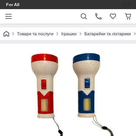
For All
Товари та послуги
Іграшки
Батарейки та ліхтарики