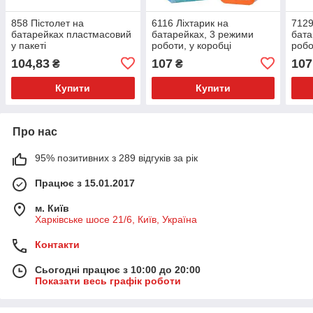
858 Пістолет на
6116 Ліхтарик на
7129
батарейках пластмасовий
батарейках, 3 режими
бата
у пакеті
роботи, у коробці
робо
104,83
107
107
₴
₴
Купити
Купити
Про нас
95% позитивних з 289 відгуків за рік
Працює з 15.01.2017
м. Київ
Харківське шосе 21/6, Київ, Україна
Контакти
Сьогодні працює з 10:00 до 20:00
Показати весь графік роботи