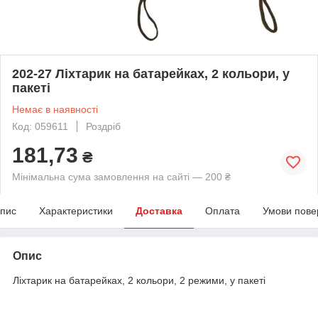
202-27 Ліхтарик на батарейках, 2 кольори, у
пакеті
Немає в наявності
Код: 059611
Роздріб
181,73
₴
Мінімальна сума замовлення на сайті — 200 ₴
пис
Характеристики
Доставка
Оплата
Умови пове
Опис
Ліхтарик на батарейках, 2 кольори, 2 режими, у пакеті