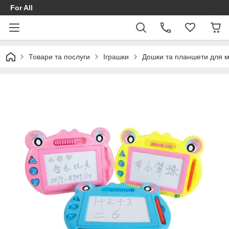
For All
Товари та послуги
Іграшки
Дошки та планшети для 