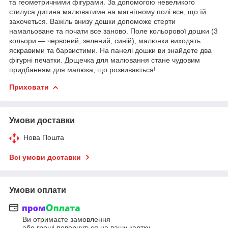
та геометричними фігурами. За допомогою невеликого
стилуса дитина малюватиме на магнітному полі все, що їй
захочеться. Важіль внизу дошки допоможе стерти
намальоване та почати все заново. Поле кольорової дошки (3
кольори — червоний, зелений, синій), малюнки виходять
яскравими та барвистими. На панелі дошки ви знайдете два
фігурні печатки. Дощечка для малювання стане чудовим
придбанням для малюка, що розвивається!
Приховати
Умови доставки
Нова Пошта
Всі умови доставки
Умови оплати
Ви отримаєте замовлення
або гроші повернуться на вашу картку