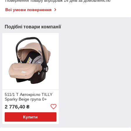
Повернення товару впродовж 14 днів за домовленістю
Всі умови повернення
Подібні товари компанії
511/1 T Автокрісло TILLY
Sparky Beige група 0+
2 776,40
₴
Купити