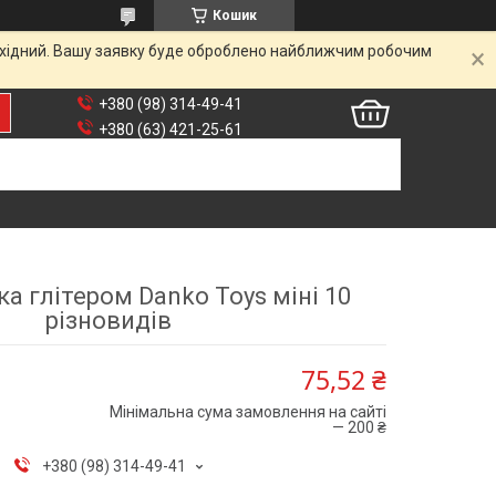
Кошик
вихідний. Вашу заявку буде оброблено найближчим робочим
+380 (98) 314-49-41
+380 (63) 421-25-61
а глітером Danko Toys міні 10
різновидів
75,52 ₴
Мінімальна сума замовлення на сайті
— 200 ₴
+380 (98) 314-49-41