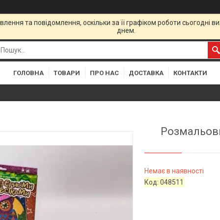
лення та повідомлення, оскільки за її графіком роботи сьогодні 
днем.
ГОЛОВНА
ТОВАРИ
ПРО НАС
ДОСТАВКА
КОНТАКТИ
Розмальовк
Немає в наявності
Код:
048511