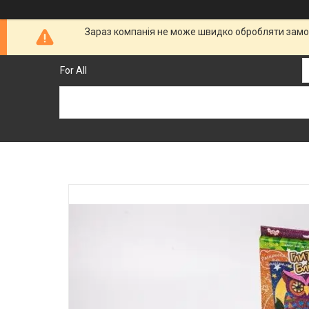
Зараз компанія не може швидко обробляти замов
For All