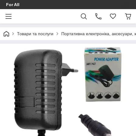
For All
Товари та послуги
Портативна електроніка, аксесуари, 