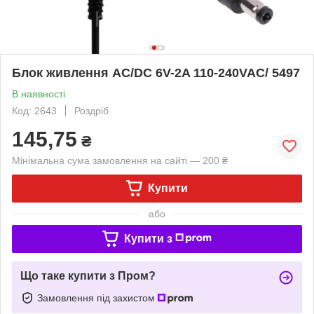
Блок живлення AC/DC 6V-2A 110-240VAC/ 5497
В наявності
Код: 2643
Роздріб
145,75
₴
Мінімальна сума замовлення на сайті — 200 ₴
Купити
або
Купити з
Що таке купити з Пром?
Замовлення під захистом