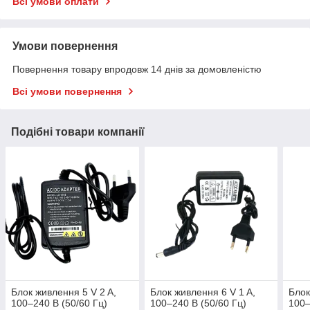
Всі умови оплати
Умови повернення
Повернення товару впродовж 14 днів за домовленістю
Всі умови повернення
Подібні товари компанії
Блок живлення 5 V 2 A,
Блок живлення 6 V 1 A,
Блок
100–240 В (50/60 Гц)
100–240 В (50/60 Гц)
100–