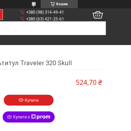
Кошик
+380 (98) 314-49-41
+380 (63) 421-25-61
титул Traveler 320 Skull
524,70 ₴
Купити
Купити з