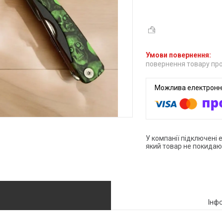
повернення товару про
У компанії підключені 
який товар не покидаю
Інф