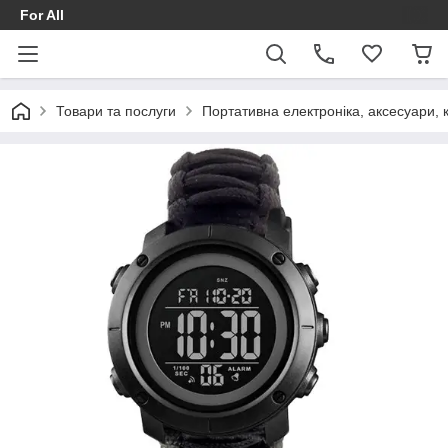
For All
Товари та послуги
Портативна електроніка, аксесуари, 