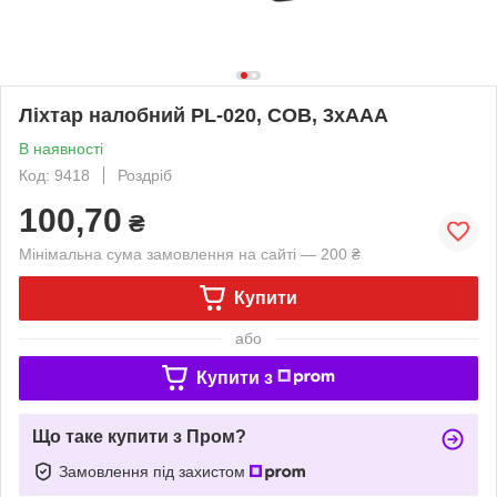
Ліхтар налобний PL-020, COB, 3xAAA
В наявності
Код: 9418
Роздріб
100,70
₴
Мінімальна сума замовлення на сайті — 200 ₴
Купити
або
Купити з
Що таке купити з Пром?
Замовлення під захистом