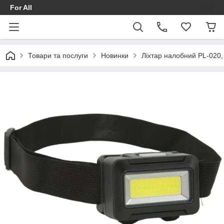
For All
Товари та послуги
Новинки
Ліхтар налобний PL-020